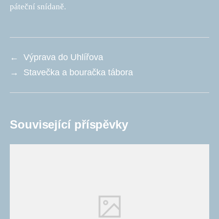
páteční snídaně.
←
Výprava do Uhlířova
→
Stavečka a bouračka tábora
Související příspěvky